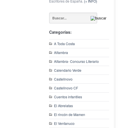
Escritores de España.
(+ INFO)
Categorías:
A Toda Costa
Alfambra
Alfambra- Concurso Literario
Calendario Verde
Castellnovo
Castellnovo CF
Cuentos infantiles
El Abrelatas
El rincón de Mamen
El Ventanuco