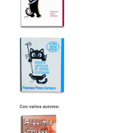
Con varios autores: