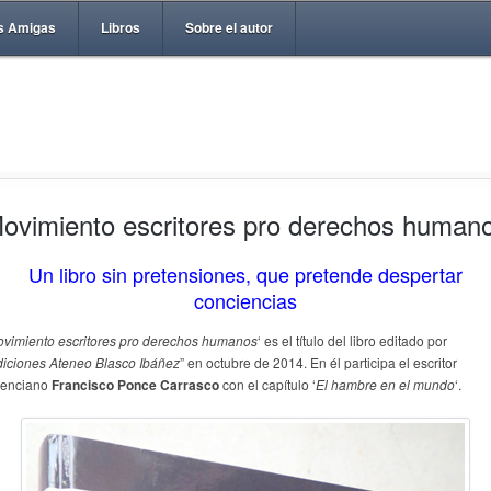
s Amigas
Libros
Sobre el autor
ovimiento escritores pro derechos human
Un libro sin pretensiones, que pretende despertar
conciencias
vimiento escritores pro derechos humanos
‘ es el título del libro editado por
iciones Ateneo Blasco Ibáñez
” en octubre de 2014. En él participa el escritor
lenciano
Francisco Ponce Carrasco
con el capítulo ‘
El hambre en el mundo
‘.