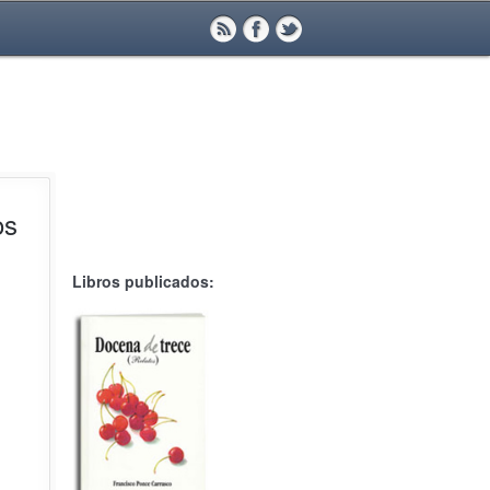
os
Libros publicados: