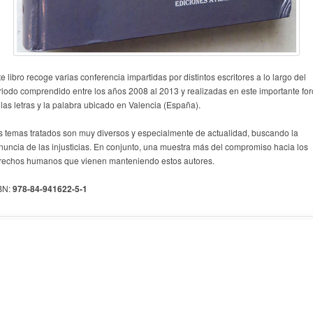
e libro recoge varias conferencia impartidas por distintos escritores a lo largo del
riodo comprendido entre los años 2008 al 2013 y realizadas en este importante for
 las letras y la palabra ubicado en Valencia (España).
s temas tratados son muy diversos y especialmente de actualidad, buscando la
nuncia de las injusticias. En conjunto, una muestra más del compromiso hacia los
rechos humanos que vienen manteniendo estos autores.
BN:
978-84-941622-5-1