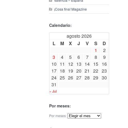
Valencia – España
¡Cosa fina! Magazine
Calendario:
agosto 2026
L
M
X
J
V
S
D
1
2
3
4
5
6
7
8
9
10
11
12
13
14
15
16
17
18
19
20
21
22
23
24
25
26
27
28
29
30
31
« Jul
Por meses:
Por meses: