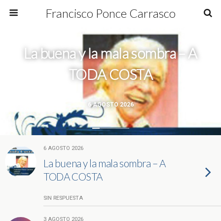
Francisco Ponce Carrasco
La buena y la mala sombra – A
TODA COSTA
6 AGOSTO 2026
6 AGOSTO 2026
La buena y la mala sombra – A
TODA COSTA
SIN RESPUESTA
3 AGOSTO 2026