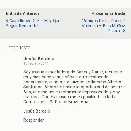
Entrada Anterior
Próxima Entrada
Castellnovo C. F. - ¡Hay Que
"Amigos De La Poesía"
Seguir Remando!
Valencia – Blas Muñoz
Pizarro
1 respuesta
Jesús Berdejo
18 febrero 2011
Soy asidua espectadora de Saber y Ganar, recuerdo
muy bien hace varios años a otro destacado
concursante, si no me equivoco se llamaba Alberto
Sanfrutos. Ahora he tenido la oportunidad de seguir a
Ana, que me tiene gratamente impresionado y hoy
gracias a Don Francisco me es posible felicitarla.
Como dice el Sr Ponce Bravo Ana.
Jesús Berdejo
Responder