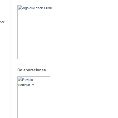
ñer
Colaboraciones