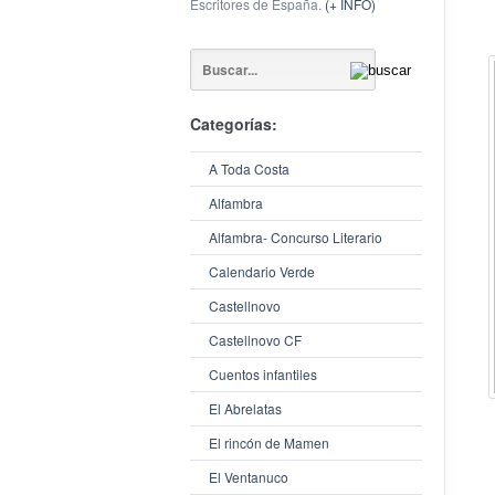
Escritores de España.
(+ INFO)
Categorías:
A Toda Costa
Alfambra
Alfambra- Concurso Literario
Calendario Verde
Castellnovo
Castellnovo CF
Cuentos infantiles
El Abrelatas
El rincón de Mamen
El Ventanuco