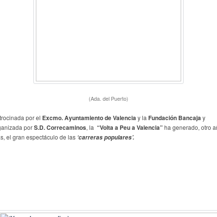
(Ada. del Puerto)
trocinada por el
Excmo. Ayuntamiento de Valencia
y la
Fundación Bancaja
y
ganizada por
S.D. Correcaminos
, la
“Volta a Peu a Valencia”
ha generado, otro 
s, el gran espectáculo de las
‘carreras populares’.