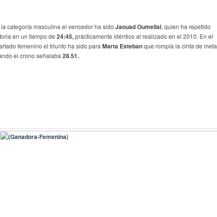
 la categoría masculina el vencedor ha sido
Jaouad Oumellal
, quien ha repetido
ctoria en un tiempo de
24:45,
prácticamente idéntico al realizado en el 2010. En el
artado femenino el triunfo ha sido para
Marta Esteban
que rompía la cinta de meta
ando el crono señalaba
28.51.