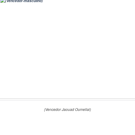
(Vencedor Jaouad Oumellal)