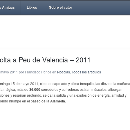
s Amigas
Libros
Sobre el autor
olta a Peu de Valencia – 2011
 mayo 2011 por Francisco Ponce en
Noticias
,
Todos los artículos
mingo 15 de mayo 2011, cielo encapotado y clima fresquito, las diez de la mañan
ra mágica, más de
36.000
corredores y corredoras estiran músculos, albergan
usiones y respiran profundo, se da la salida y una explosión de energía, amistad y
lorido irrumpe en el paseo de la
Alameda.