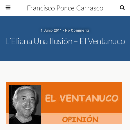
Francisco Ponce Carrasco
1 Junio 2011 • No Comments
L´Eliana Una Ilusión – El Ventanuco