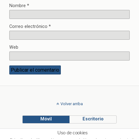
Nombre
*
Correo electrónico
*
Web
Volver arriba
Móvil
Escritorio
Uso de cookies
© Francisco Ponce Carrasco