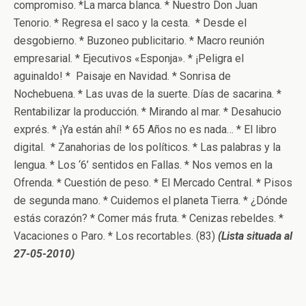
compromiso. *La marca blanca. * Nuestro Don Juan
Tenorio. * Regresa el saco y la cesta. * Desde el
desgobierno. * Buzoneo publicitario. * Macro reunión
empresarial. * Ejecutivos «Esponja». * ¡Peligra el
aguinaldo! * Paisaje en Navidad. * Sonrisa de
Nochebuena. * Las uvas de la suerte. Días de sacarina. *
Rentabilizar la producción. * Mirando al mar. * Desahucio
exprés. * ¡Ya están ahí! * 65 Años no es nada… * El libro
digital. * Zanahorias de los políticos. * Las palabras y la
lengua. * Los ‘6’ sentidos en Fallas. * Nos vemos en la
Ofrenda. * Cuestión de peso. * El Mercado Central. * Pisos
de segunda mano. * Cuidemos el planeta Tierra. * ¿Dónde
estás corazón? * Comer más fruta. * Cenizas rebeldes. *
Vacaciones o Paro. * Los recortables. (83)
(Lista situada al
27-05-2010)