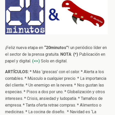
¡Feliz nueva etapa en
“20minutos”
! un periódico líder en
el sector de la prensa gratuita.
NOTA
:
(*)
Publicación en
papel y digital.
(<>)
Solo en digital.
ARTÍCULOS:
* Más ‘grescas’ con el calor. * Alerta a los
contables. * Músculo a cualquier precio. * La importancia
del cliente. * Un enemigo en la nevera. * Nos gustan las
especias. * Pisos a dos por uno. * Globalización y otros
intereses. * Crisis, ansiedad y ludopatía. * Tamaños de
empresa. * Tanta oferta retrae compras. * Alimentos o
medicinas. * La cocina de diseño. * Navidad es ‘La