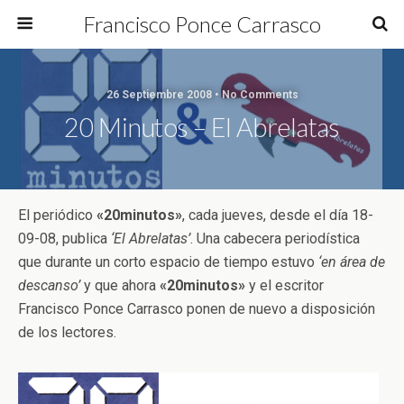
Francisco Ponce Carrasco
26 Septiembre 2008 • No Comments
20 Minutos – El Abrelatas
El periódico
«20minutos»
, cada jueves, desde el día 18-
09-08, publica
‘El Abrelatas’
. Una cabecera periodística
que durante un corto espacio de tiempo estuvo
‘en área de
descanso’
y que ahora
«20minutos»
y el escritor
Francisco Ponce Carrasco ponen de nuevo a disposición
de los lectores.