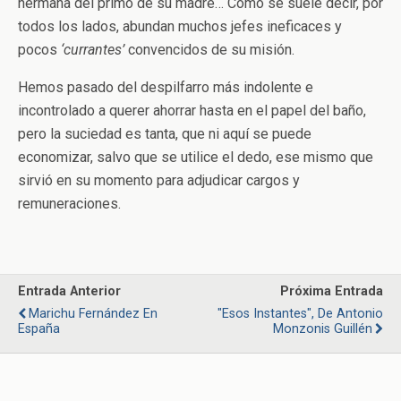
hermana del primo de su madre… Como se suele decir, por
todos los lados, abundan muchos jefes ineficaces y
pocos
‘currantes’
convencidos de su misión.
Hemos pasado del despilfarro más indolente e
incontrolado a querer ahorrar hasta en el papel del baño,
pero la suciedad es tanta, que ni aquí se puede
economizar, salvo que se utilice el dedo, ese mismo que
sirvió en su momento para adjudicar cargos y
remuneraciones.
Entrada Anterior
Próxima Entrada
Marichu Fernández En
"Esos Instantes", De Antonio
España
Monzonis Guillén