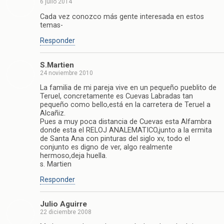
6 julio 2014
Cada vez conozco más gente interesada en estos
temas-
Responder
S.Martien
24 noviembre 2010
La familia de mi pareja vive en un pequeño pueblito de
Teruel, concretamente es Cuevas Labradas tan
pequeño como bello,está en la carretera de Teruel a
Alcañiz.
Pues a muy poca distancia de Cuevas esta Alfambra
donde esta el RELOJ ANALEMATICO,junto a la ermita
de Santa Ana con pinturas del siglo xv, todo el
conjunto es digno de ver, algo realmente
hermoso,deja huella.
s. Martien
Responder
Julio Aguirre
22 diciembre 2008