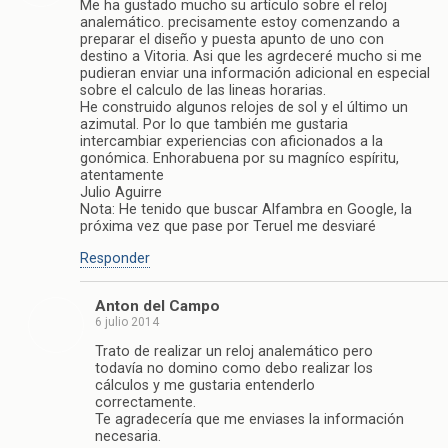
Me ha gustado mucho su artículo sobre el reloj
analemático. precisamente estoy comenzando a
preparar el diseño y puesta apunto de uno con
destino a Vitoria. Asi que les agrdeceré mucho si me
pudieran enviar una información adicional en especial
sobre el calculo de las lineas horarias.
He construido algunos relojes de sol y el último un
azimutal. Por lo que también me gustaria
intercambiar experiencias con aficionados a la
gonómica. Enhorabuena por su magníco espíritu,
atentamente
Julio Aguirre
Nota: He tenido que buscar Alfambra en Google, la
próxima vez que pase por Teruel me desviaré
Responder
Anton del Campo
6 julio 2014
Trato de realizar un reloj analemático pero
todavía no domino como debo realizar los
cálculos y me gustaria entenderlo
correctamente.
Te agradecería que me enviases la información
necesaria.