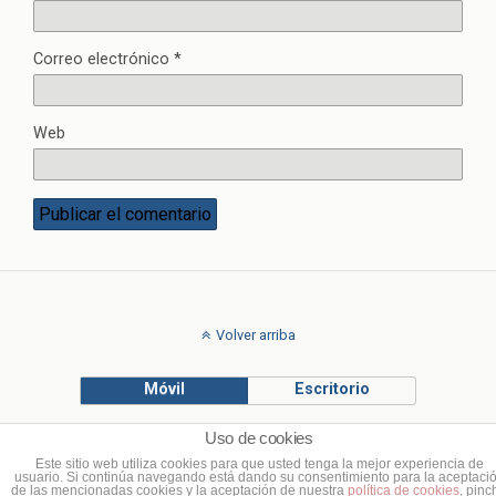
Correo electrónico
*
Web
Volver arriba
Móvil
Escritorio
Uso de cookies
© Francisco Ponce Carrasco
Este sitio web utiliza cookies para que usted tenga la mejor experiencia de
usuario. Si continúa navegando está dando su consentimiento para la aceptaci
de las mencionadas cookies y la aceptación de nuestra
política de cookies
, pinc