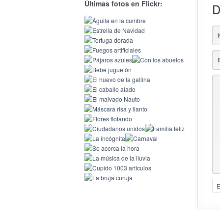
Últimas fotos en Flickr:
D