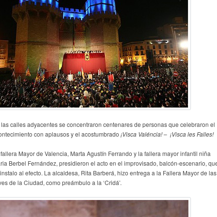
 las calles adyacentes se concentraron centenares de personas que celebraron el
ontecimiento con aplausos y el acostumbrado
¡Visca Valéncia!
–
¡Visca les Falles!
fallera Mayor de Valencia, Marta Agustín Ferrando y la fallera mayor infantil niña
ria Berbel Fernández, presidieron el acto en el improvisado, balcón-escenario, qu
instalo al efecto. La alcaldesa, Rita Barberá, hizo entrega a la Fallera Mayor de las
aves de la Ciudad, como preámbulo a la ‘Cridá’.