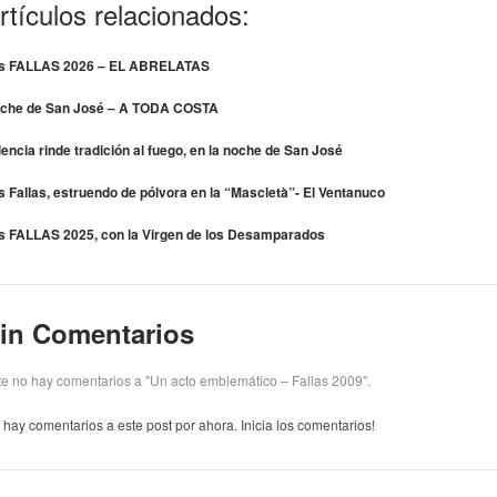
rtículos relacionados:
s FALLAS 2026 – EL ABRELATAS
che de San José – A TODA COSTA
lencia rinde tradición al fuego, en la noche de San José
s Fallas, estruendo de pólvora en la “Mascletà”- El Ventanuco
s FALLAS 2025, con la Virgen de los Desamparados
in Comentarios
te no hay comentarios a "Un acto emblemático – Fallas 2009".
 hay comentarios a este post por ahora. Inicia los comentarios!