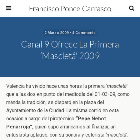
Francisco Ponce Carrasco
2 Marzo 2009 • 4 Comments
Canal 9 Ofrece La Primera
‘mascletá' 2009
Valencia ha vivido hace unas horas la primera
‘mascletá’
que a las dos en punto del mediodía del 01-03-09, como
manda la tradición, se disparó en la plaza del
Ayuntamiento de la Ciudad. La misma corrió en esta
ocasión a cargo del pirotécnico
“Pepe Nebot
Peñarroja”,
quien supo arrancarnos al finalizar, un
entusiasta aplauso, con su sonora y colorista
‘mascletá’.