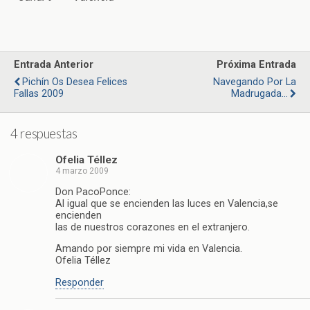
Entrada Anterior
Próxima Entrada
Pichín Os Desea Felices
Navegando Por La
Fallas 2009
Madrugada…
4 respuestas
Ofelia Téllez
4 marzo 2009
Don PacoPonce:
Al igual que se encienden las luces en Valencia,se
encienden
las de nuestros corazones en el extranjero.
Amando por siempre mi vida en Valencia.
Ofelia Téllez
Responder