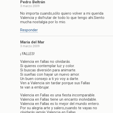
Pedro Beltrán
3 marzo 2009
No importa cuando,sólo quiero volver a mi querida
Valencia y disfrutar de todo lo que tengo ahi.Siento
mucha nostalgia por lo mio.
Responder
Maria del Mar
3 marzo 2009
¡ FALLES!
Valencia en fallas no olvidarás.
Si quieres contemplar luz y color.
Si buscas diversión para animarte.
Si sueñas con hayar un nuevo amor.
Un buen consejo a ti yo voy a darte.
Ven a Valencia sin tardar porque sus Fallas
te van a embrujar.
Valencia en Fallas es una fiesta incomparable.
Valencia en Fallas tiene un encanto inolvidable.
Valencia en Fallas es lo mejor del mundo entero.
Por su alegria arte y salero,cuando te vayas no
olvidarás jamás Valencia en Fallas.