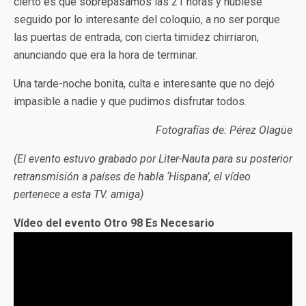
cierto es que sobrepasamos las 21 horas y hubiese
seguido por lo interesante del coloquio, a no ser porque
las puertas de entrada, con cierta timidez chirriaron,
anunciando que era la hora de terminar.
Una tarde-noche bonita, culta e interesante que no dejó
impasible a nadie y que pudimos disfrutar todos.
Fotografías de: Pérez Olagüe
(El evento estuvo grabado por Liter-Nauta para su posterior
retransmisión a países de habla ‘Hispana’, el vídeo
pertenece a esta TV. amiga)
Vídeo del evento Otro 98 Es Necesario