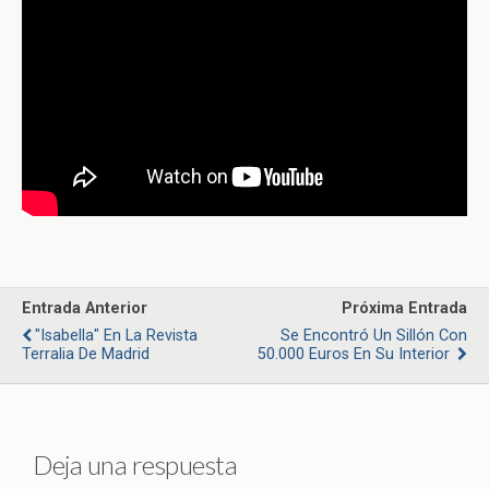
Entrada Anterior
Próxima Entrada
"Isabella" En La Revista
Se Encontró Un Sillón Con
Terralia De Madrid
50.000 Euros En Su Interior
Deja una respuesta