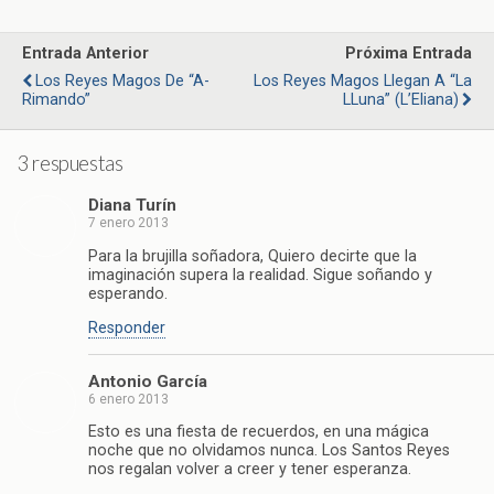
Entrada Anterior
Próxima Entrada
Los Reyes Magos De “A-
Los Reyes Magos Llegan A “La
Rimando”
LLuna” (L’Eliana)
3 respuestas
Diana Turín
7 enero 2013
Para la brujilla soñadora, Quiero decirte que la
imaginación supera la realidad. Sigue soñando y
esperando.
Responder
Antonio García
6 enero 2013
Esto es una fiesta de recuerdos, en una mágica
noche que no olvidamos nunca. Los Santos Reyes
nos regalan volver a creer y tener esperanza.