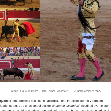
(Jesús Duque en Santa Eulalia-Teruel-, Agosto 2012. «Cuatro orejas y rabo»)
quena
ciudad próxima a la capital
Valencia
, tiene tradición taurina y corazón
lidario, además de unos embutidos de
‘chuparse los dedos’
. Acudir al evento tauri
comer en la localidad puede ser un grato plan para el buen gusto hacia el arte y el