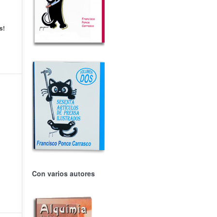
s!
Con varios autores