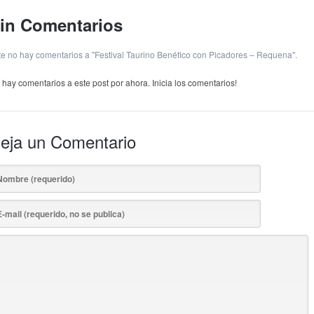
in Comentarios
te no hay comentarios a "Festival Taurino Benéfico con Picadores – Requena".
 hay comentarios a este post por ahora. Inicia los comentarios!
eja un Comentario