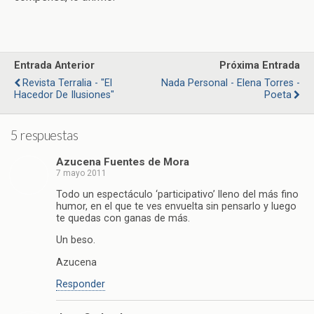
Entrada Anterior
Próxima Entrada
Revista Terralia - "El
Nada Personal - Elena Torres -
Hacedor De Ilusiones"
Poeta
5 respuestas
Azucena Fuentes de Mora
7 mayo 2011
Todo un espectáculo ‘participativo’ lleno del más fino
humor, en el que te ves envuelta sin pensarlo y luego
te quedas con ganas de más.
Un beso.
Azucena
Responder