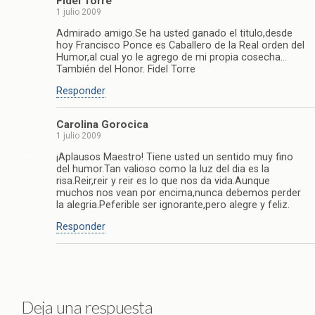
Fidel Torre
1 julio 2009
Admirado amigo.Se ha usted ganado el titulo,desde
hoy Francisco Ponce es Caballero de la Real orden del
Humor,al cual yo le agrego de mi propia cosecha…
También del Honor. Fidel Torre
Responder
Carolina Gorocica
1 julio 2009
¡Aplausos Maestro! Tiene usted un sentido muy fino
del humor.Tan valioso como la luz del dia es la
risa.Reir,reir y reir es lo que nos da vida.Aunque
muchos nos vean por encima,nunca debemos perder
la alegria.Peferible ser ignorante,pero alegre y feliz.
Responder
Deja una respuesta