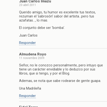
Juan Carlos Imazu
23 abril 2011
Querido amigo, tu humor es excelente tus textos,
rezuman el ‘sabrosón’ sabor del artista…pero tus
azafatas…, lo mas.
El conjunto debe ser ‘bomba’.
Juan Carlos
Responder
Almudena Royo
11 noviembre 2009
Señor, no le conozco personalmente, pero intuyo que
tiene un carácter envidiable y lo deduzco por sus
libros, que si tengo, y por el Blog.
Ademas, se nota que sabe rodearse de gente guapa.
Una Madrileña
Responder