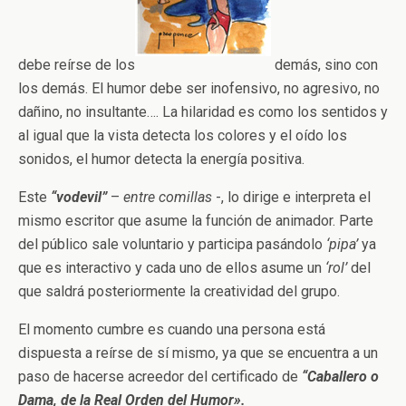
debe reírse de los
demás, sino con
los demás. El humor debe ser inofensivo, no agresivo, no
dañino, no insultante…. La hilaridad es como los sentidos y
al igual que la vista detecta los colores y el oído los
sonidos, el humor detecta la energía positiva.
Este
“vodevil”
–
entre comillas
-, lo dirige e interpreta el
mismo escritor que asume la función de animador. Parte
del público sale voluntario y participa pasándolo
‘pipa’
ya
que es interactivo y cada uno de ellos asume un
‘rol’
del
que saldrá posteriormente la creatividad del grupo.
El momento cumbre es cuando una persona está
dispuesta a reírse de sí mismo, ya que se encuentra a un
paso de hacerse acreedor del certificado de
“Caballero o
Dama, de la Real Orden del Humor».