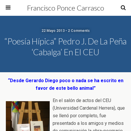
Francisco Ponce Carrasco
22 Mayo 2013 • 2 Comments
“Poesía Hípica” Pedro J. De La Peña
‘cabalga’ En El CEU
“Desde Gerardo Diego poco o nada se ha escrito en
favor de este bello animal”
En el salón de actos del CEU
(Universidad Cardenal Herrera), que
se llenó por completo, fue
presentado a los amigos y medios
de comunicación la obra-poemario