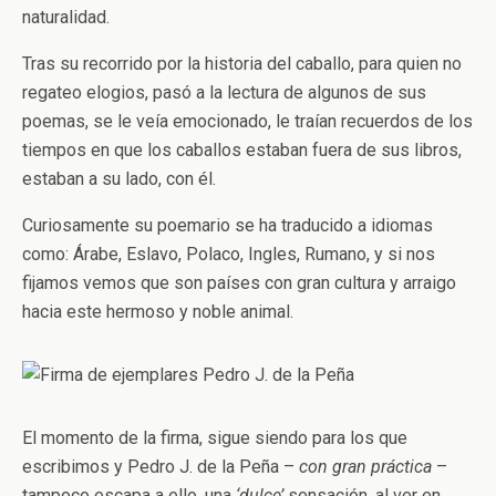
naturalidad.
Tras su recorrido por la historia del caballo, para quien no
regateo elogios, pasó a la lectura de algunos de sus
poemas, se le veía emocionado, le traían recuerdos de los
tiempos en que los caballos estaban fuera de sus libros,
estaban a su lado, con él.
Curiosamente su poemario se ha traducido a idiomas
como: Árabe, Eslavo, Polaco, Ingles, Rumano, y si nos
fijamos vemos que son países con gran cultura y arraigo
hacia este hermoso y noble animal.
El momento de la firma, sigue siendo para los que
escribimos y Pedro J. de la Peña –
con gran práctica
–
tampoco escapa a ello, una
‘dulce’
sensación, al ver en