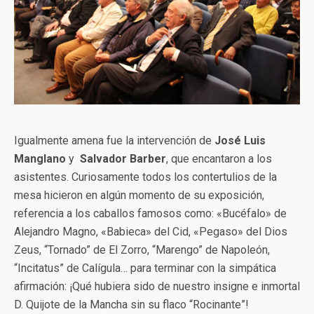
Igualmente amena fue la intervención de
José Luis
Manglano
y
Salvador Barber
, que encantaron a los
asistentes. Curiosamente todos los contertulios de la
mesa hicieron en algún momento de su exposición,
referencia a los caballos famosos como: «Bucéfalo» de
Alejandro Magno, «Babieca» del Cid, «Pegaso» del Dios
Zeus, “Tornado” de El Zorro, “Marengo” de Napoleón,
“Incitatus” de Calígula… para terminar con la simpática
afirmación: ¡Qué hubiera sido de nuestro insigne e inmortal
D. Quijote de la Mancha sin su flaco “Rocinante”!