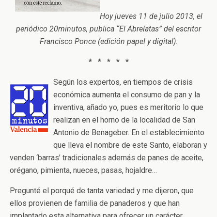
Hoy jueves 11 de julio 2013, el
periódico 20minutos, publica “El Abrelatas” del escritor
Francisco Ponce (edición papel y digital).
* * * * *
Según los expertos, en tiempos de crisis
económica aumenta el consumo de pan y la
inventiva, añado yo, pues es meritorio lo que
realizan en el horno de la localidad de San
Antonio de Benageber. En el establecimiento
que lleva el nombre de este Santo, elaboran y
venden ‘barras’ tradicionales además de panes de aceite,
orégano, pimienta, nueces, pasas, hojaldre…
Pregunté el porqué de tanta variedad y me dijeron, que
ellos provienen de familia de panaderos y que han
implantado esta alternativa para ofrecer un carácter