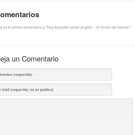
omentarios
te es el primer comentario a "Hoy escuché cantar al gallo – El rincón de mamen".
eja un Comentario