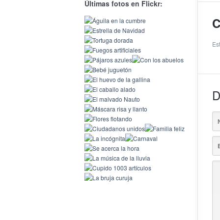
Últimas fotos en Flickr:
C
Es
D