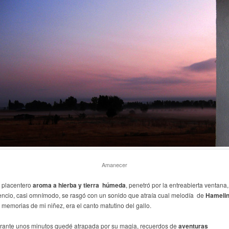
Amanecer
 placentero
aroma a hierba y tierra húmeda
, penetró por la entreabierta ventana,
lencio, casi omnímodo, se rasgó con un sonido que atraía cual melodía de
Hameli
s memorias de mi niñez, era el canto matutino del gallo.
rante unos minutos quedé atrapada por su magia, recuerdos de
aventuras