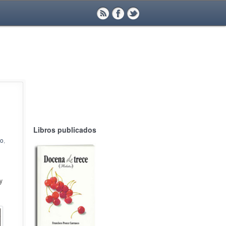
Libros publicados
po
,
y