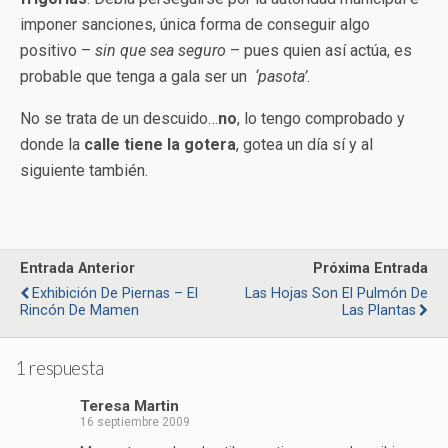
imponer sanciones, única forma de conseguir algo
positivo –
sin que sea seguro
– pues quien así actúa, es
probable que tenga a gala ser un
‘pasota’
.
No se trata de un descuido…
no
, lo tengo comprobado y
donde la
calle tiene la gotera
, gotea un día sí y al
siguiente también.
Entrada Anterior
Próxima Entrada
Exhibición De Piernas – El
Las Hojas Son El Pulmón De
Rincón De Mamen
Las Plantas
1 respuesta
Teresa Martin
16 septiembre 2009