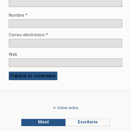
Nombre
*
Correo electrónico
*
Web
Volver arriba
Móvil
Escritorio