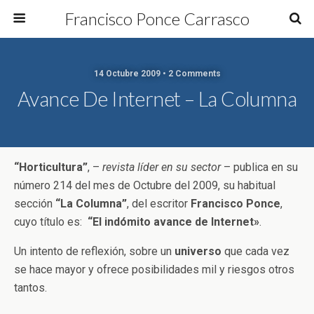
Francisco Ponce Carrasco
14 Octubre 2009 • 2 Comments
Avance De Internet – La Columna
“Horticultura”
, –
revista líder en su sector
– publica en su
número 214 del mes de Octubre del 2009, su habitual
sección
“La Columna”
, del escritor
Francisco Ponce
,
cuyo título es:
“El indómito avance de Internet»
.
Un intento de reflexión, sobre un
universo
que cada vez
se hace mayor y ofrece posibilidades mil y riesgos otros
tantos.