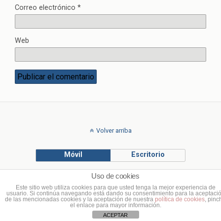
Correo electrónico
*
Web
Volver arriba
Móvil
Escritorio
Uso de cookies
© Francisco Ponce Carrasco
Este sitio web utiliza cookies para que usted tenga la mejor experiencia de
usuario. Si continúa navegando está dando su consentimiento para la aceptaci
de las mencionadas cookies y la aceptación de nuestra
política de cookies
, pinc
el enlace para mayor información.
ACEPTAR