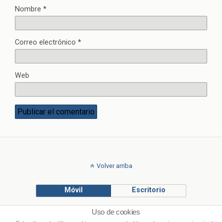
Nombre
*
Correo electrónico
*
Web
Volver arriba
Móvil
Escritorio
Uso de cookies
© Francisco Ponce Carrasco