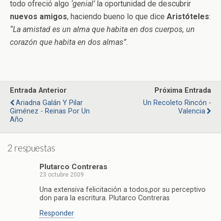
todo ofreció algo
‘genial’
la oportunidad de descubrir
nuevos amigos
, haciendo bueno lo que dice
Aristóteles
:
“La amistad es un alma que habita en dos cuerpos, un
corazón que habita en dos almas”.
Entrada Anterior
Próxima Entrada
Ariadna Galán Y Pilar
Un Recoleto Rincón -
Giménez - Reinas Por Un
Valencia
Año
2 respuestas
Plutarco Contreras
23 octubre 2009
Una extensiva felicitación a todos,por su perceptivo
don para la escritura. Plutarco Contreras
Responder