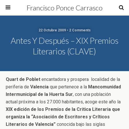
Francisco Ponce Carrasco
22 Octubre 2009 • 2 Comments
Antes Y Después – XIX Premios
Literarios (CLAVE)
Quart de Poblet
encantadora y prospera localidad de la
periferia de
Valencia
que pertenece a la
Mancomunidad
Intermunicipal de la Huerta Sur
, con una población
actual próxima a los 27.000 habitantes, acoge este año la
XIX edición de los Premios de la Critica Literaria que
organiza la “Asociación de Escritores y Críticos
Literarios de Valencia”
conocida bajo las siglas