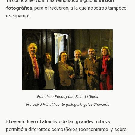
Ya con los nervios más templados siguió la
sesión
fotográfica
, para el recuerdo, a la que nosotros tampoco
escapamos.
Francisco Ponce,Irene Estrada,Gloria
Frutos,P.J.Peña,Vicente gallego,Angeles Chavarria
El evento tuvo el atractivo de las
grandes citas
y
permitió a diferentes compañeros reencontrarse y sobre