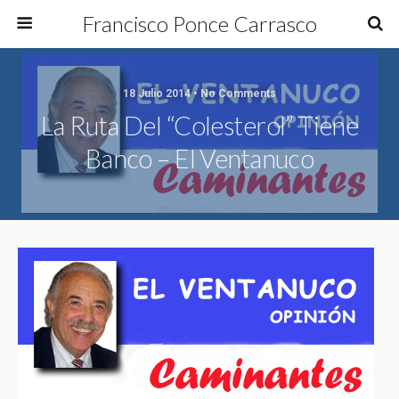
Francisco Ponce Carrasco
18 Julio 2014 • No Comments
La Ruta Del “Colesterol” Tiene
Banco – El Ventanuco