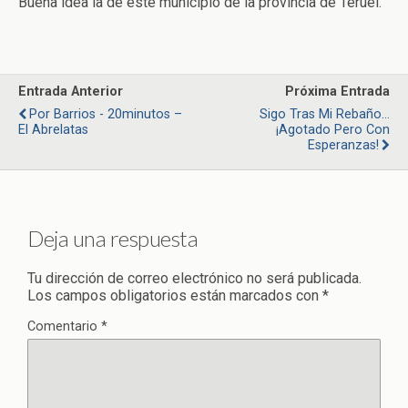
Buena idea la de este municipio de la provincia de Teruel.
Entrada Anterior
Próxima Entrada
Por Barrios - 20minutos –
Sigo Tras Mi Rebaño…
El Abrelatas
¡Agotado Pero Con
Esperanzas!
Deja una respuesta
Tu dirección de correo electrónico no será publicada.
Los campos obligatorios están marcados con
*
Comentario
*