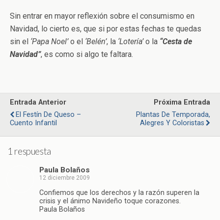
Sin entrar en mayor reflexión sobre el consumismo en
Navidad, lo cierto es, que si por estas fechas te quedas
sin el
‘Papa Noel’
o el
‘Belén’
, la
‘Lotería’
o la
“Cesta de
Navidad”
, es como si algo te faltara.
Entrada Anterior
Próxima Entrada
El Festín De Queso –
Plantas De Temporada,
Cuento Infantil
Alegres Y Coloristas
1 respuesta
Paula Bolaños
12 diciembre 2009
Confiemos que los derechos y la razón superen la
crisis y el ánimo Navideño toque corazones.
Paula Bolaños