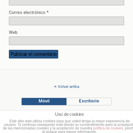
Correo electrónico
*
Web
Volver arriba
Móvil
Escritorio
Uso de cookies
© Francisco Ponce Carrasco
Este sitio web utiliza cookies para que usted tenga la mejor experiencia de
usuario. Si continúa navegando está dando su consentimiento para la aceptaci
de las mencionadas cookies y la aceptación de nuestra
política de cookies
, pinc
el enlace para mayor información.