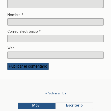
Nombre
*
Correo electrónico
*
Web
Volver arriba
Móvil
Escritorio