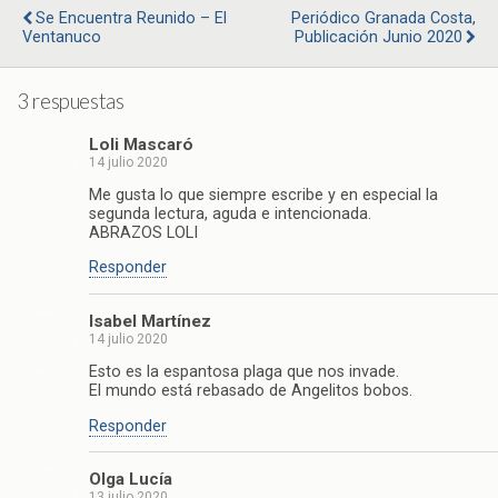
Se Encuentra Reunido – El
Periódico Granada Costa,
Ventanuco
Publicación Junio 2020
3 respuestas
Loli Mascaró
14 julio 2020
Me gusta lo que siempre escribe y en especial la
segunda lectura, aguda e intencionada.
ABRAZOS LOLI
Responder
Isabel Martínez
14 julio 2020
Esto es la espantosa plaga que nos invade.
El mundo está rebasado de Angelitos bobos.
Responder
Olga Lucía
13 julio 2020