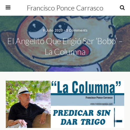
Francisco Ponce Carrasco
9 Julio 2020 • 3 Comments
El Angelito Que Eligió Ser ‘bobo’ –
La Columna