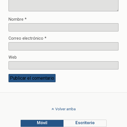
Nombre
*
Correo electrónico
*
Web
Volver arriba
Móvil
Escritorio