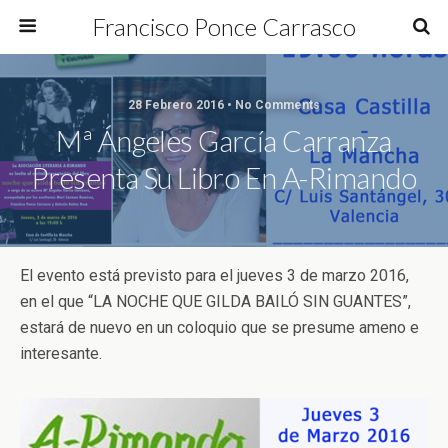
Francisco Ponce Carrasco
28 Febrero 2016 • No Comments
Mª Ángeles García Carranza
Presenta Su Libro En A-Rimando
El evento está previsto para el jueves 3 de marzo 2016,
en el que “LA NOCHE QUE GILDA BAILÓ SIN GUANTES”,
estará de nuevo en un coloquio que se presume ameno e
interesante.