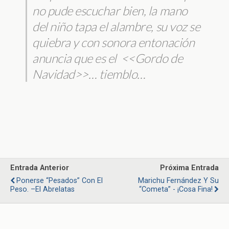
no pude escuchar bien, la mano
del niño tapa el alambre, su voz se
quiebra y con sonora entonación
anuncia que es el <<
Gordo de
Navidad>>
… tiemblo…
Entrada Anterior
Próxima Entrada
Ponerse “pesados” Con El
Marichu Fernández Y Su
Peso. –El Abrelatas
“Cometa” - ¡Cosa Fina!