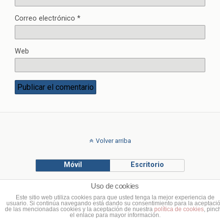
Correo electrónico
*
Web
Volver arriba
Móvil
Escritorio
Uso de cookies
© Francisco Ponce Carrasco
Este sitio web utiliza cookies para que usted tenga la mejor experiencia de
usuario. Si continúa navegando está dando su consentimiento para la aceptaci
de las mencionadas cookies y la aceptación de nuestra
política de cookies
, pinc
el enlace para mayor información.