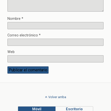
Nombre
*
Correo electrónico
*
Web
Volver arriba
Móvil
Escritorio