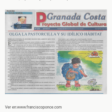
Ver en:www.franciscoponce.com