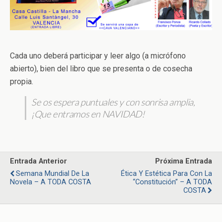
Cada uno deberá participar y leer algo (a micrófono
abierto), bien del libro que se presenta o de cosecha
propia.
Se os espera puntuales y con sonrisa amplia,
¡Que entramos en NAVIDAD!
Entrada Anterior
Próxima Entrada
Semana Mundial De La
Ética Y Estética Para Con La
Novela – A TODA COSTA
“Constitución” – A TODA
COSTA