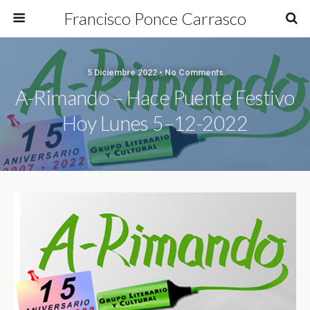
Francisco Ponce Carrasco
5 Diciembre 2022 • No Comments
A-Rimando – Hace Puente Festivo
Hoy Lunes 5–12-2022