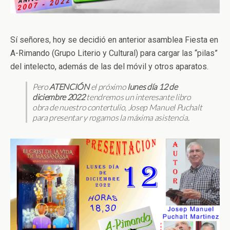
Sí señores, hoy se decidió en anterior asamblea Fiesta en
A-Rimando (Grupo Literio y Cultural) para cargar las “pilas”
del intelecto, además de las del móvil y otros aparatos.
Pero
ATENCIÓN
el próximo
lunes día 12 de
diciembre 2022
tendremos un interesante libro
obra de nuestro contertulio, Josep Manuel Puchalt
para presentar y rogamos la máxima asistencia.