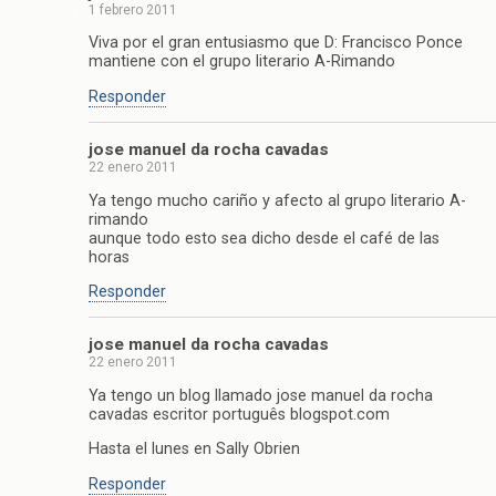
1 febrero 2011
Viva por el gran entusiasmo que D: Francisco Ponce
mantiene con el grupo literario A-Rimando
Responder
jose manuel da rocha cavadas
22 enero 2011
Ya tengo mucho cariño y afecto al grupo literario A-
rimando
aunque todo esto sea dicho desde el café de las
horas
Responder
jose manuel da rocha cavadas
22 enero 2011
Ya tengo un blog llamado jose manuel da rocha
cavadas escritor português blogspot.com
Hasta el lunes en Sally Obrien
Responder