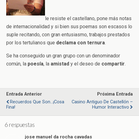
le resiste el castellano, pone más notas
de internacionalidad y si bien sus poemas son escasos lo
suple recitando, con gran entusiasmo, trabajos prestados
por los tertulianos que
declama con ternura
.
Se ha conseguido un gran grupo con un denominador
común, la
poesía
, la
amistad
y el deseo de
compartir
.
Entrada Anterior
Próxima Entrada
Recuerdos Que Son...¡Cosa
Casino Antiguo De Castellón –
Fina!
Humor Interactivo
6 respuestas
jose manuel da rocha cavadas