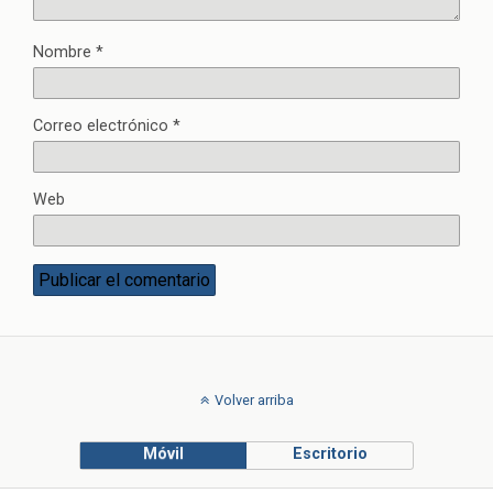
Nombre
*
Correo electrónico
*
Web
Volver arriba
Móvil
Escritorio