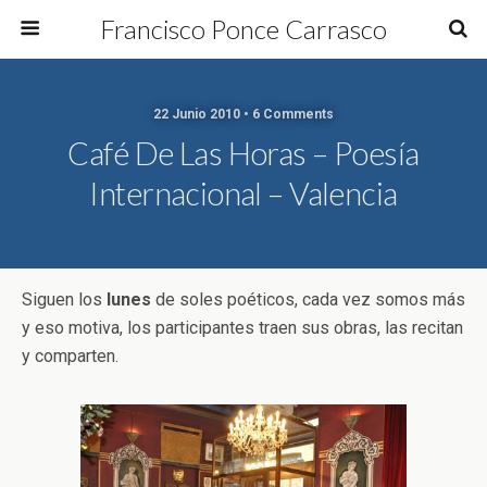
Francisco Ponce Carrasco
22 Junio 2010 • 6 Comments
Café De Las Horas – Poesía
Internacional – Valencia
Siguen los
lunes
de soles poéticos, cada vez somos más
y eso motiva, los participantes traen sus obras, las recitan
y comparten.