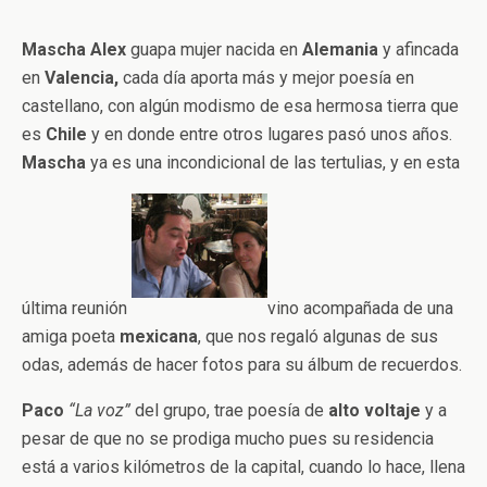
Mascha Alex
guapa mujer nacida en
Alemania
y afincada
en
Valencia,
cada día aporta más y mejor poesía en
castellano, con algún modismo de esa hermosa tierra que
es
Chile
y en donde entre otros lugares pasó unos años.
Mascha
ya es una incondicional de las tertulias, y en esta
última reunión
vino acompañada de una
amiga poeta
mexicana
, que nos regaló algunas de sus
odas, además de hacer fotos para su álbum de recuerdos.
Paco
“La voz”
del grupo, trae poesía de
alto voltaje
y a
pesar de que no se prodiga mucho pues su residencia
está a varios kilómetros de la capital, cuando lo hace, llena