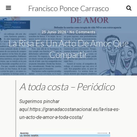
Francisco Ponce Carrasco
25 Junio 2026 • No Comments
La Risa Es Un Acto De Amor Que
Compartir
A toda costa – Periódico
Sugerimos pinchar
aquí:https://granadacostanacional.es/la-risa-es-
un-acto-de-amor-a-toda-costa/