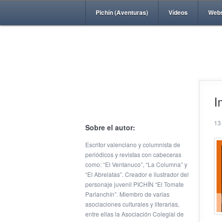
Pichín (Aventuras)
Vídeos
Web
I
13
Sobre el autor:
Escritor valenciano y columnista de
periódicos y revistas con cabeceras
como: “El Ventanuco”, “La Columna” y
“El Abrelatas”. Creador e ilustrador del
personaje juvenil PICHÍN “El Tomate
Parlanchín”. Miembro de varias
asociaciones culturales y literarias,
entre ellas la Asociación Colegial de