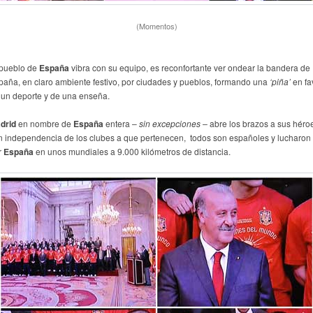
(Momentos)
 pueblo de
España
vibra con su equipo, es reconfortante ver ondear la bandera de
paña, en claro ambiente festivo, por ciudades y pueblos, formando una
‘piña’
en fa
 un deporte y de una enseña.
drid
en nombre de
España
entera –
sin excepciones –
abre los brazos a sus héro
n independencia de los clubes a que pertenecen, todos son españoles y lucharon
r
España
en unos mundiales a 9.000 kilómetros de distancia.