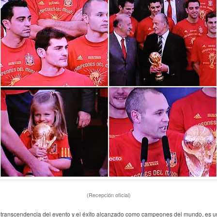
(Recepción oficial)
 transcendencia del evento y el éxito alcanzado como campeones del mundo, es u