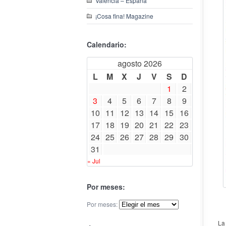
Valencia – España
¡Cosa fina! Magazine
Calendario:
agosto 2026
L
M
X
J
V
S
D
1
2
3
4
5
6
7
8
9
10
11
12
13
14
15
16
17
18
19
20
21
22
23
24
25
26
27
28
29
30
31
« Jul
Por meses:
Por meses:
La