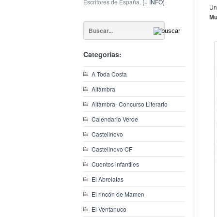
Escritores de España.
(+ INFO)
Un
Mu
Categorías:
A Toda Costa
Alfambra
Alfambra- Concurso Literario
Calendario Verde
Castellnovo
Castellnovo CF
Cuentos infantiles
El Abrelatas
El rincón de Mamen
El Ventanuco