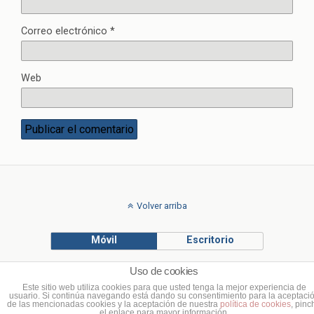
Correo electrónico
*
Web
Volver arriba
Móvil
Escritorio
Uso de cookies
© Francisco Ponce Carrasco
Este sitio web utiliza cookies para que usted tenga la mejor experiencia de
usuario. Si continúa navegando está dando su consentimiento para la aceptaci
de las mencionadas cookies y la aceptación de nuestra
política de cookies
, pinc
el enlace para mayor información.