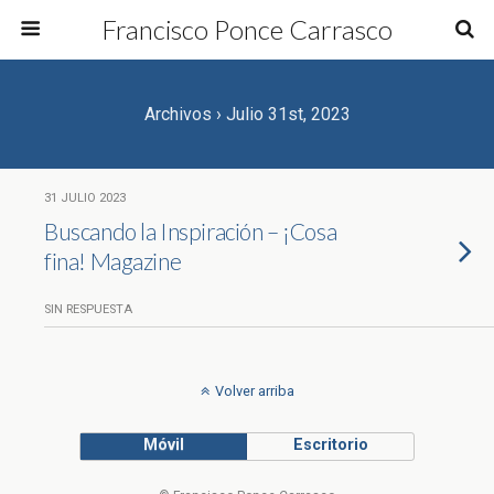
Francisco Ponce Carrasco
Archivos › Julio 31st, 2023
31 JULIO 2023
Buscando la Inspiración – ¡Cosa
fina! Magazine
SIN RESPUESTA
Volver arriba
Móvil
Escritorio