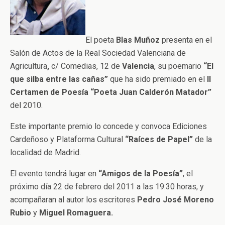
El poeta
Blas Muñoz
presenta en el
Salón de Actos de la Real Sociedad Valenciana de
Agricultura
,
c/ Comedias, 12 de
Valencia
, su poemario
“El
que silba entre las cañas”
que ha sido premiado en el
II
Certamen de Poesía “Poeta Juan Calderón Matador”
del 2010.
Este importante premio lo concede y convoca Ediciones
Cardeñoso y Plataforma Cultural
“Raíces de Papel”
de la
localidad de Madrid.
El evento tendrá lugar en
“Amigos de la Poesía”
, el
próximo día 22 de febrero del 2011 a las 19:30 horas, y
acompañaran al autor los escritores
Pedro José Moreno
Rubio
y
Miguel Romaguera.