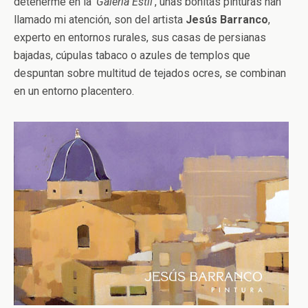
detenerme en la
‘Galería Estil’
, unas bonitas pinturas han
llamado mi atención, son del artista
Jesús Barranco
,
experto en entornos rurales, sus casas de persianas
bajadas, cúpulas tabaco o azules de templos que
despuntan sobre multitud de tejados ocres, se combinan
en un entorno placentero.