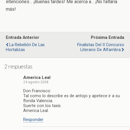
intenciones… ¡Buenas tardes! Me acerca a… ¡No faltaría
más!
Entrada Anterior
Próxima Entrada
La Rebelión De Las
Finalistas Del II Concurso
Hortalizas
Literario De Alfambra
2 respuestas
America Leal
24 agosto 2008
Don Francisco:
Tal como lo describe es de antojo y apetece ir a su
florida Valencia.
Suerte con los taxis.
America Leal.
Responder