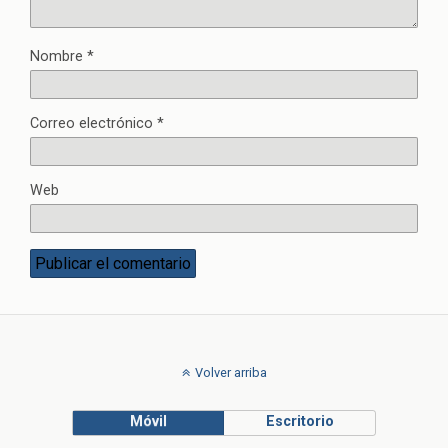
Nombre
*
Correo electrónico
*
Web
Volver arriba
Móvil
Escritorio