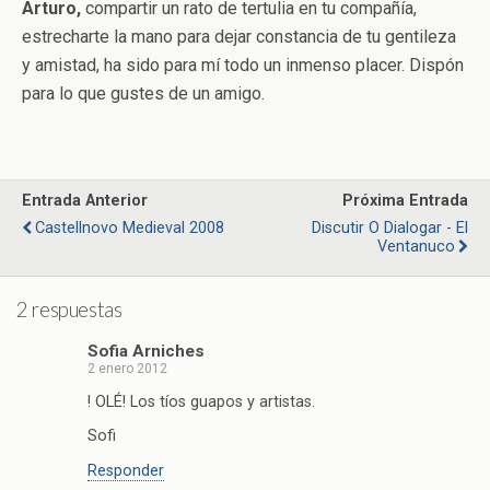
Arturo,
compartir un rato de tertulia en tu compañía,
estrecharte la mano para dejar constancia de tu gentileza
y amistad, ha sido para mí todo un inmenso placer. Dispón
para lo que gustes de un amigo.
Entrada Anterior
Próxima Entrada
Castellnovo Medieval 2008
Discutir O Dialogar - El
Ventanuco
2 respuestas
Sofia Arniches
2 enero 2012
! OLÉ! Los tíos guapos y artistas.
Sofi
Responder