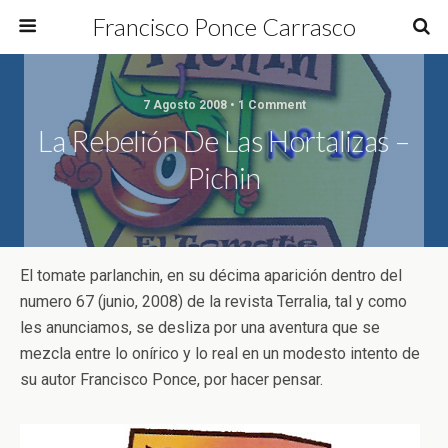
Francisco Ponce Carrasco
7 Agosto 2008 • 1 Comment
La Rebelión De Las Hortalizas –
Pichin
El tomate parlanchin, en su décima aparición dentro del
numero 67 (junio, 2008) de la revista Terralia, tal y como
les anunciamos, se desliza por una aventura que se
mezcla entre lo onírico y lo real en un modesto intento de
su autor Francisco Ponce, por hacer pensar.