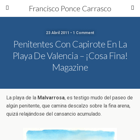
Francisco Ponce Carrasco
23 Abril 2011 • 1 Comment
Penitentes Con Capirote En La
Playa De Valencia – ¡Cosa Fina!
Magazine
La playa de la
Malvarrosa
, es testigo mudo del paseo de
algún penitente, que camina descalzo sobre la fina arena,
quizá relajándose del cansancio acumulado.