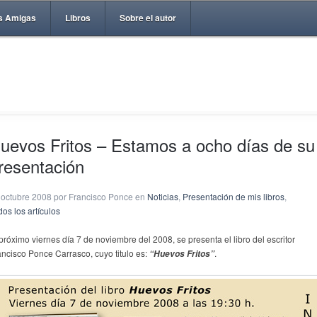
s Amigas
Libros
Sobre el autor
uevos Fritos – Estamos a ocho días de su
resentación
 octubre 2008 por Francisco Ponce en
Noticias
,
Presentación de mis libros
,
os los artículos
 próximo viernes día 7 de noviembre del 2008, se presenta el libro del escritor
ancisco Ponce Carrasco, cuyo titulo es:
.
“Huevos Fritos”