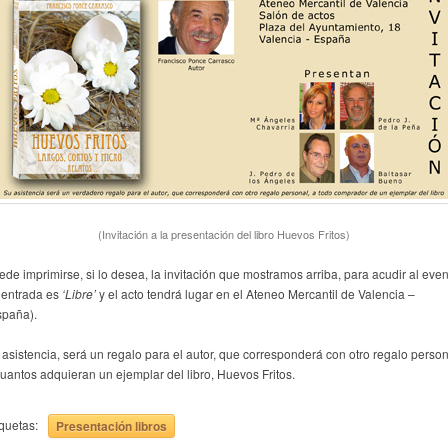
(Invitación a la presentación del libro Huevos Fritos)
ede imprimirse, si lo desea, la invitación que mostramos arriba, para acudir al even
 entrada es
‘Libre’
y el acto tendrá lugar en el Ateneo Mercantil de Valencia –
spaña).
 asistencia, será un regalo para el autor, que corresponderá con otro regalo person
cuantos adquieran un ejemplar del libro, Huevos Fritos.
iquetas:
Presentación libros