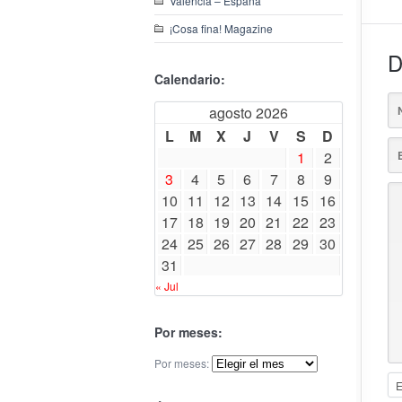
Valencia – España
¡Cosa fina! Magazine
D
Calendario:
agosto 2026
L
M
X
J
V
S
D
1
2
3
4
5
6
7
8
9
10
11
12
13
14
15
16
17
18
19
20
21
22
23
24
25
26
27
28
29
30
31
« Jul
Por meses:
Por meses: