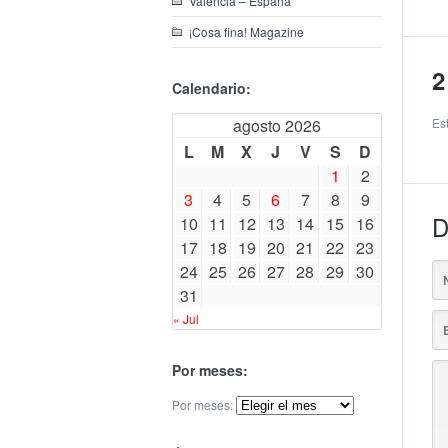
Valencia – España
¡Cosa fina! Magazine
2
Calendario:
agosto 2026
Es
L
M
X
J
V
S
D
1
2
3
4
5
6
7
8
9
D
10
11
12
13
14
15
16
17
18
19
20
21
22
23
24
25
26
27
28
29
30
31
« Jul
Por meses:
Por meses: