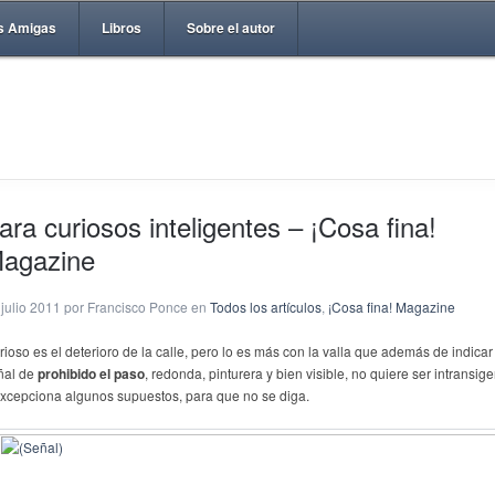
s Amigas
Libros
Sobre el autor
ara curiosos inteligentes – ¡Cosa fina!
agazine
 julio 2011 por Francisco Ponce en
Todos los artículos
,
¡Cosa fina! Magazine
rioso es el deterioro de la calle, pero lo es más con la valla que además de indicar
ñal de
prohibido el paso
, redonda, pinturera y bien visible, no quiere ser intransig
excepciona algunos supuestos, para que no se diga.