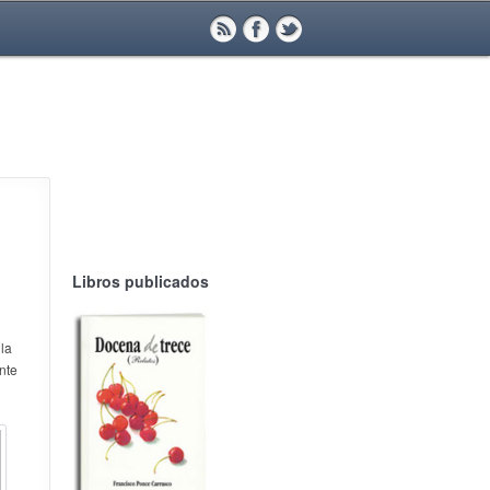
Libros publicados
 la
ente