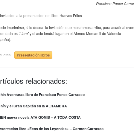
Francisco Ponce Carra
ede imprimirse, si lo desea, la invitación que mostramos arriba, para acudir al even
 entrada es
‘Libre’
y el acto tendrá lugar en el Ateneo Mercantil de Valencia –
spaña).
iquetas:
Presentación libros
rtículos relacionados:
chín Aventuras libro de Francisco Ponce Carrasco
chín y el Gran Capitán en la ALHAMBRA
IEN nueva novela ATA GOMIS – A TODA COSTA
esentación libro «Ecos de las Leyendas» – Carmen Carrasco