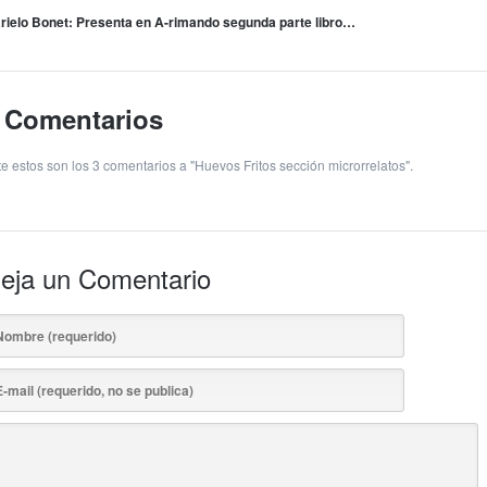
rielo Bonet: Presenta en A-rimando segunda parte libro…
 Comentarios
te estos son los 3 comentarios a "Huevos Fritos sección microrrelatos".
eja un Comentario