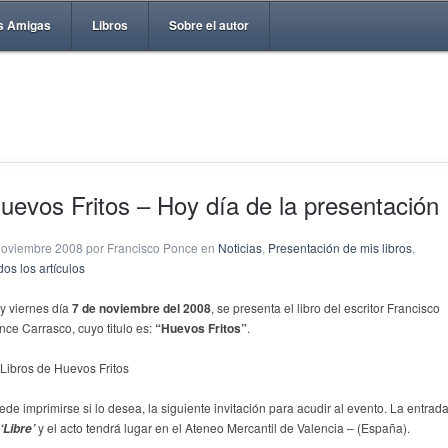
s Amigas
Libros
Sobre el autor
uevos Fritos – Hoy día de la presentación
noviembre 2008 por Francisco Ponce en
Noticias
,
Presentación de mis libros
,
os los artículos
y viernes día
7 de noviembre del 2008
, se presenta el libro del escritor Francisco
nce Carrasco, cuyo titulo es:
“Huevos Fritos”
.
ede imprimirse si lo desea, la siguiente invitación para acudir al evento. La entrad
y el acto tendrá lugar en el Ateneo Mercantil de Valencia – (España).
‘Libre’