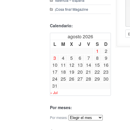
Valencia – España
¡Cosa fina! Magazine
Calendario:
agosto 2026
L
M
X
J
V
S
D
1
2
3
4
5
6
7
8
9
10
11
12
13
14
15
16
17
18
19
20
21
22
23
24
25
26
27
28
29
30
31
« Jul
Por meses:
Por meses: