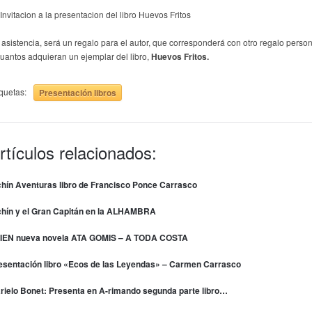
 asistencia, será un regalo para el autor, que corresponderá con otro regalo person
cuantos adquieran un ejemplar del libro,
Huevos Fritos.
iquetas:
Presentación libros
rtículos relacionados:
chín Aventuras libro de Francisco Ponce Carrasco
chín y el Gran Capitán en la ALHAMBRA
IEN nueva novela ATA GOMIS – A TODA COSTA
esentación libro «Ecos de las Leyendas» – Carmen Carrasco
rielo Bonet: Presenta en A-rimando segunda parte libro…