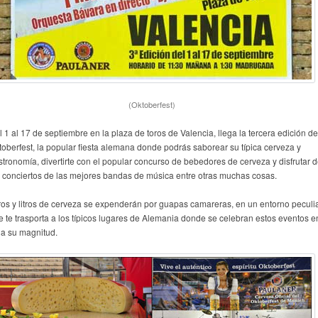
(Oktoberfest)
 1 al 17 de septiembre en la plaza de toros de Valencia, llega la tercera edición de
toberfest, la popular fiesta alemana donde podrás saborear su típica cerveza y
stronomía, divertirte con el popular concurso de bebedores de cerveza y disfrutar 
s conciertos de las mejores bandas de música entre otras muchas cosas.
tros y litros de cerveza se expenderán por guapas camareras, en un entorno peculi
e te trasporta a los típicos lugares de Alemania donde se celebran estos eventos e
da su magnitud.