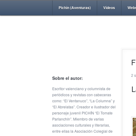
Pichín (Aventuras)
Vídeos
Web
F
2 
Sobre el autor:
L
Escritor valenciano y columnista de
periódicos y revistas con cabeceras
como: “El Ventanuco”, “La Columna” y
“El Abrelatas”. Creador e ilustrador del
personaje juvenil PICHÍN “El Tomate
Parlanchín”. Miembro de varias
asociaciones culturales y literarias,
entre ellas la Asociación Colegial de