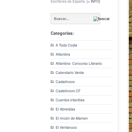
Escritores de España.
(+ INFO)
Categorías:
A Toda Costa
Alfambra
Alfambra- Concurso Literario
Calendario Verde
Castellnovo
Castellnovo CF
Cuentos infantiles
El Abrelatas
El rincón de Mamen
El Ventanuco