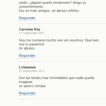
unido. ¿alguien puede enviarmelo? tengo su
consentimiento.
Eso es todo amigos…un abrazo infinito
Responder
Carmela Rey
27 septiembre 2011
Hoy me costaría mucho vivir sin vosotros. !Que bien
nos lo pasamos!
Un abrazo
Responder
Lolaaaaaa
27 septiembre 2011
Son las tardes mas formidables que nadie pueda
imaginar,
os quiero compis.
Responder