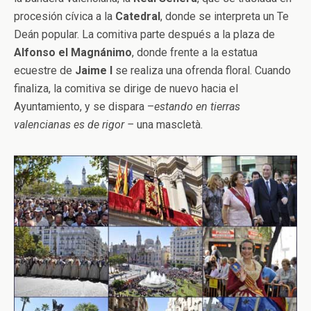
procesión cívica a la
Catedral
, donde se interpreta un Te
Deán popular. La comitiva parte después a la plaza de
Alfonso el Magnánimo
, donde frente a la estatua
ecuestre de
Jaime I
se realiza una ofrenda floral. Cuando
finaliza, la comitiva se dirige de nuevo hacia el
Ayuntamiento, y se dispara –
estando en tierras
valencianas es de rigor –
una mascletà.