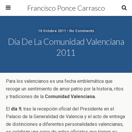
Francisco Ponce Carrasco
10 Octubre 2011 • No Comments
Día De La Comunidad Valenciana
2011
Para los valencianos es una fecha emblemática que
recoge un sentimiento de amor patrio por la historia, ritos
y tradiciones de la
Comunidad Valenciana.
El
día 9
, tras la recepción oficial del Presidente en el
Palacio de la Generalidad de Valencia y el acto de entrega
de distinciones a diferentes personalidades valencianas,
se celebran una serie de actos oficiales que tienen su