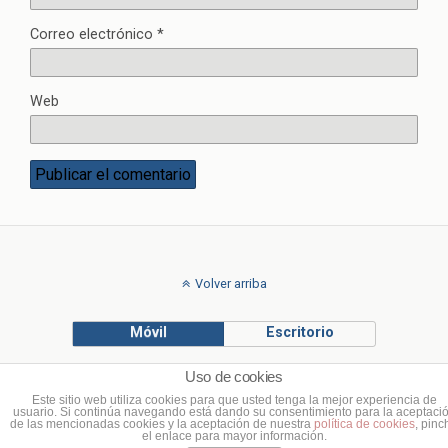
Correo electrónico
*
Web
Volver arriba
Móvil
Escritorio
Uso de cookies
© Francisco Ponce Carrasco
Este sitio web utiliza cookies para que usted tenga la mejor experiencia de
usuario. Si continúa navegando está dando su consentimiento para la aceptaci
de las mencionadas cookies y la aceptación de nuestra
política de cookies
, pinc
el enlace para mayor información.