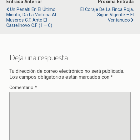
Entrada Anterior
Próxima Entrada
Un Penalti En El Último
El Coraje De La Finca Roja,
Minuto, Da La Victoria Al
Sigue Vigente – El
Museros C.F. Ante El
Ventanuco
Castellnovo C.F. (1 – 0)
Deja una respuesta
Tu dirección de correo electrónico no será publicada.
Los campos obligatorios están marcados con
*
Comentario
*