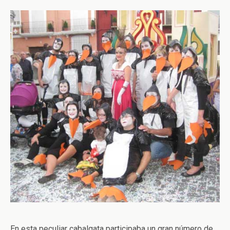
En esta peculiar cabalgata participaba un gran número de