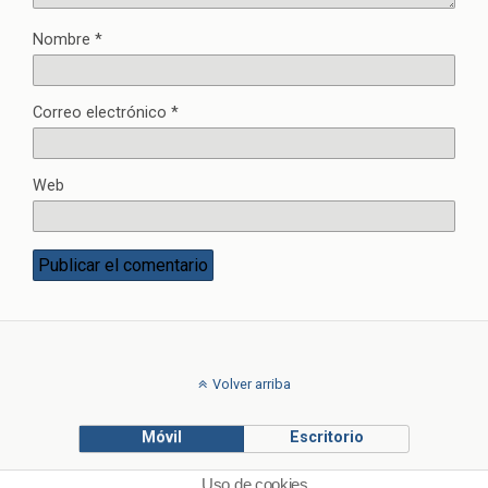
Nombre
*
Correo electrónico
*
Web
Volver arriba
Móvil
Escritorio
Uso de cookies
© Francisco Ponce Carrasco