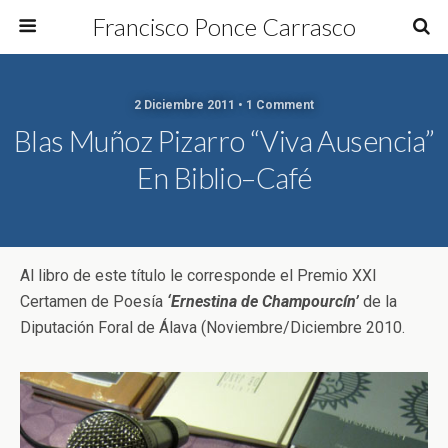
Francisco Ponce Carrasco
2 Diciembre 2011 • 1 Comment
Blas Muñoz Pizarro “Viva Ausencia”
En Biblio–Café
Al libro de este título le corresponde el Premio XXI
Certamen de Poesía
‘Ernestina de Champourcín’
de la
Diputación Foral de Álava (Noviembre/Diciembre 2010.