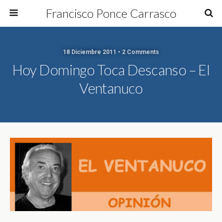
Francisco Ponce Carrasco
18 Diciembre 2011 • 2 Comments
Hoy Domingo Toca Descanso – El
Ventanuco